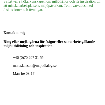
Syftet var att öka kunskapen om miljöfrågor och ge inspiration till
att minska arbetsplatsens miljöpåverkan. Teori varvades med
diskussioner och övningar.
Kontakta mig
Ring eller mejla gärna för frågor eller samarbete gällande
miljöutbildning och inspiration.
+46 (0)70 297 31 55
maria.larsson@miljodialog.se
Mån-fre 08-17